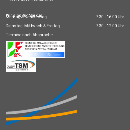
Wir sind für Sie da:
Montag & Donnerstag:
7:30 - 16:00 Uhr
Dienstag, Mittwoch & Freitag
7:30 - 12:00 Uhr
Termine nach Absprache