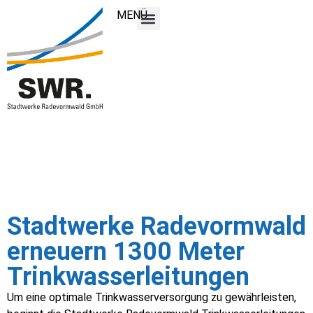
MENÜ
Stadtwerke Radevormwald
erneuern 1300 Meter
Trinkwasserleitungen
Um eine optimale Trinkwasserversorgung zu gewährleisten,