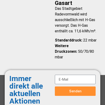
Gasart
Das Stadtgebiet
Radevormwald wird
ausschließlich mit H-Gas
versorgt. Das H-Gas
enthällt ca. 11,6 kWh/m³.
Standarddruck:
22 mbar
Weitere
Druckzonen:
50/70/80
mbar
Immer
direkt alle
Senden
aktuellen
Aktionen