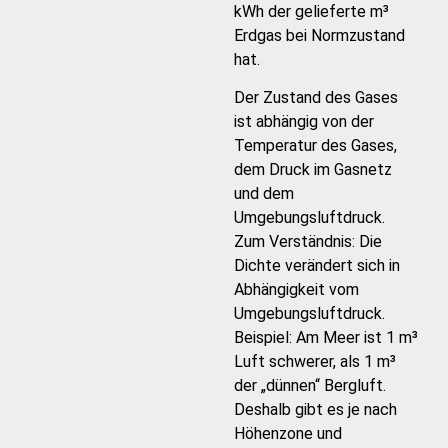
kWh der gelieferte m³
Erdgas bei Normzustand
hat.
Der Zustand des Gases
ist abhängig von der
Temperatur des Gases,
dem Druck im Gasnetz
und dem
Umgebungsluftdruck.
Zum Verständnis: Die
Dichte verändert sich in
Abhängigkeit vom
Umgebungsluftdruck.
Beispiel: Am Meer ist 1 m³
Luft schwerer, als 1 m³
der „dünnen“ Bergluft.
Deshalb gibt es je nach
Höhenzone und