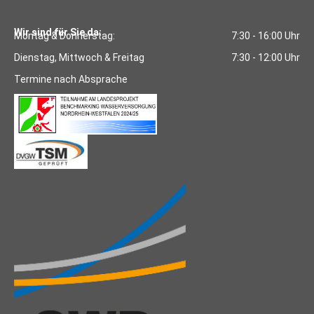
Wir sind für Sie da:
Montag & Donnerstag:
7:30 - 16:00 Uhr
Dienstag, Mittwoch & Freitag
7:30 - 12:00 Uhr
Termine nach Absprache