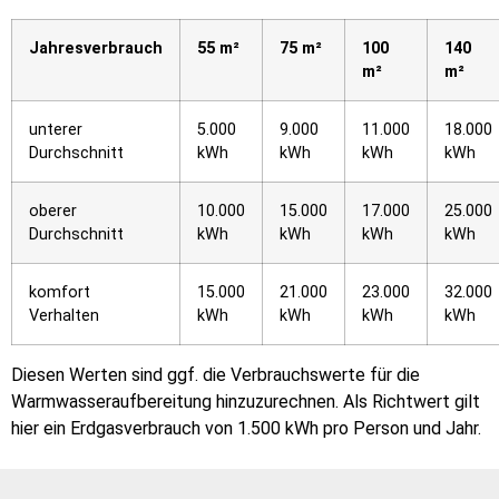
Jahresverbrauch
55 m²
75 m²
100
140
m²
m²
unterer
5.000
9.000
11.000
18.000
Durchschnitt
kWh
kWh
kWh
kWh
oberer
10.000
15.000
17.000
25.000
Durchschnitt
kWh
kWh
kWh
kWh
komfort
15.000
21.000
23.000
32.000
Verhalten
kWh
kWh
kWh
kWh
Diesen Werten sind ggf. die Verbrauchswerte für die
Warmwasseraufbereitung hinzuzurechnen. Als Richtwert gilt
hier ein Erdgasverbrauch von 1.500 kWh pro Person und Jahr.