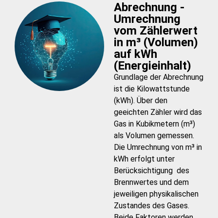
Abrechnung -
Umrechnung
vom Zählerwert
in m³ (Volumen)
auf kWh
(Energieinhalt)
Grundlage der Abrechnung
ist die Kilowattstunde
(kWh). Über den
geeichten Zähler wird das
Gas in Kubikmetern (m³)
als Volumen gemessen.
Die Umrechnung von m³ in
kWh erfolgt unter
Berücksichtigung des
Brennwertes und dem
jeweiligen physikalischen
Zustandes des Gases.
Beide Faktoren werden