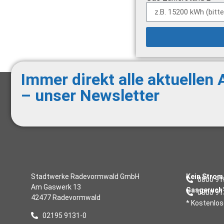
Immer direkt alle aktuellen
– unser Newsletter
Stadtwerke Radevormwald GmbH
Kein Strom
0800 91
Am Gaswerk 13
Gasgeruch
0800 91
42477 Radevormwald
* Kostenlo
02195 9131-0