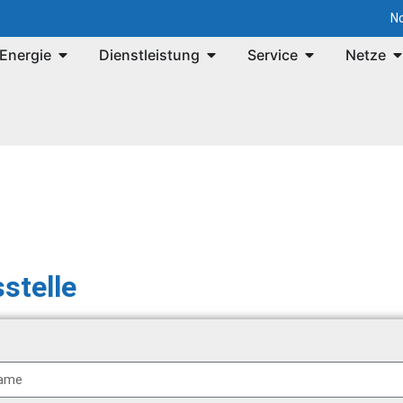
No
Energie
Dienstleistung
Service
Netze
stelle