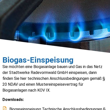
Biogas-Einspeisung
Sie möchten eine Biogasanlage bauen und Gas in das Netz
der Stadtwerke Radevormwald GmbH einspeisen, dann
finden Sie hier technischen Anschlussbedingungen gemäß §
20 NDAV und einen Mustereinspeisevertrag für
Biogasanlagen nach KOV IX.
Downloads:
Biogaseinspeisung Technische Anschlussbedingungen §