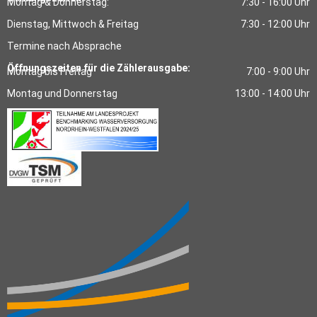
Montag & Donnerstag:
7:30 - 16:00 Uhr
Dienstag, Mittwoch & Freitag
7:30 - 12:00 Uhr
Termine nach Absprache
Öffnungszeiten für die Zählerausgabe:
Montag bis Freitag
7:00 - 9:00 Uhr
Montag und Donnerstag
13:00 - 14:00 Uhr