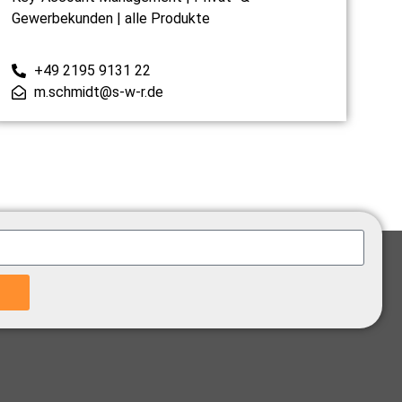
Gewerbekunden | alle Produkte
+49 2195 9131 22
m.schmidt@s-w-r.de