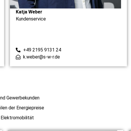
Katja Weber
Kundenservice
+49 2195 9131 24
k.weber@s-w-r.de
- und Gewerbekunden
len der Energiepreise
Elektromobilität