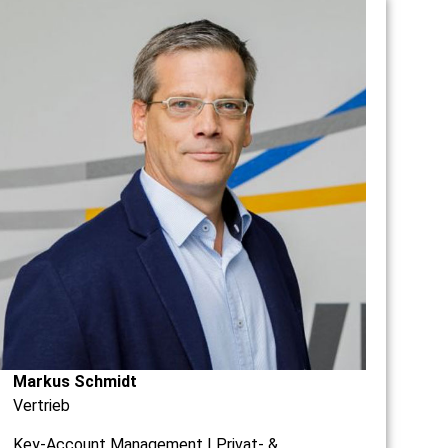
Markus Schmidt
Vertrieb
Key-Account Management | Privat- &