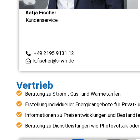
Katja Fischer
Kundenservice
+49 2195 9131 12
k.fischer@s-w-r.de
Vertrieb
Beratung zu Strom-, Gas- und Wärmetarifen
Erstellung individueller Energieangebote für Privat
Informationen zu Preisentwicklungen und Bestandtei
Beratung zu Dienstleistungen wie Photovoltaik oder 