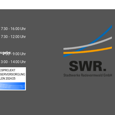
7:30 - 16:00 Uhr
7:30 - 12:00 Uhr
usgabe:
7:00 - 9:00 Uhr
13:00 - 14:00 Uhr