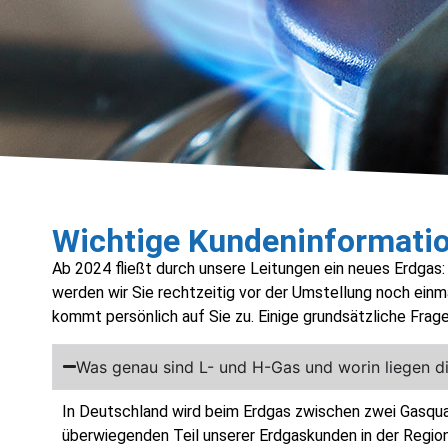
Wichtige Kundeninformatio
Ab 2024 fließt durch unsere Leitungen ein neues Erdgas: 
werden wir Sie rechtzeitig vor der Umstellung noch ei
kommt persönlich auf Sie zu. Einige grundsätzliche Fra
Was genau sind L- und H-Gas und worin liegen d
In Deutschland wird beim Erdgas zwischen zwei Gasquali
überwiegenden Teil unserer Erdgaskunden in der Region