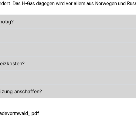
rdert. Das H-Gas dagegen wird vor allem aus Norwegen und Russ
nötig?
Heizkosten?
eizung anschaffen?
Radevormwald_.pdf