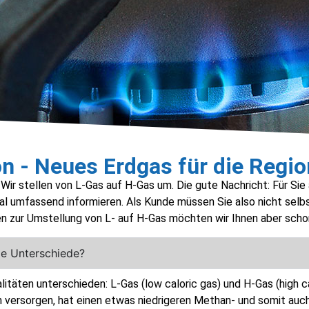
n - Neues Erdgas für die Regio
Wir stellen von L-Gas auf H-Gas um. Die gute Nachricht: Für Sie a
nmal umfassend informieren. Als Kunde müssen Sie also nicht s
gen zur Umstellung von L- auf H-Gas möchten wir Ihnen aber sch
ie Unterschiede?
täten unterschieden: L-Gas (low caloric gas) und H-Gas (high c
 versorgen, hat einen etwas niedrigeren Methan- und somit auch