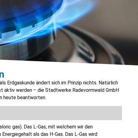
n
ls Erdgaskunde ändert sich im Prinzip nichts. Natürlich
elbst aktiv werden – die Stadtwerke Radevormwald GmbH
on heute beantworten.
aloric gas). Das L-Gas, mit welchem wir den
 Energiegehalt als das H-Gas. Das L-Gas wird