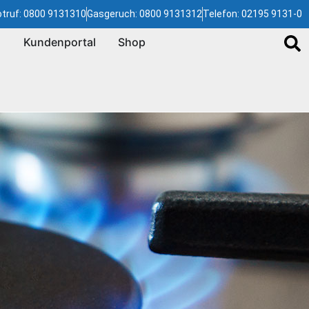
truf: 0800 9131310
Gasgeruch: 0800 9131312
Telefon: 02195 9131-0
Kundenportal
Shop