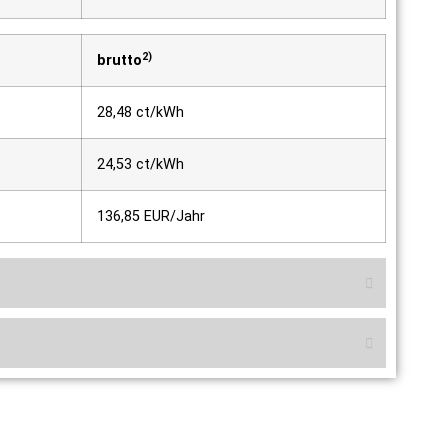
2)
brutto
28,48 ct/kWh
24,53 ct/kWh
136,85 EUR/Jahr