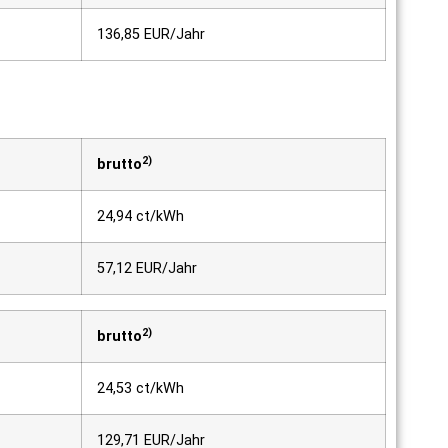
136,85 EUR/Jahr
2)
brutto
24,94 ct/kWh
57,12 EUR/Jahr
2)
brutto
24,53 ct/kWh
129,71 EUR/Jahr