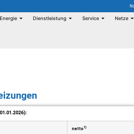
No
Energie
Dienstleistung
Service
Netze
eizungen
 01.01.2026):
1)
netto