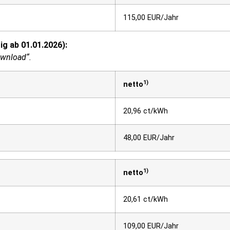
115,00 EUR/Jahr
tig ab 01.01.2026):
Download“.
1)
netto
20,96 ct/kWh
48,00 EUR/Jahr
1)
netto
20,61 ct/kWh
109,00 EUR/Jahr