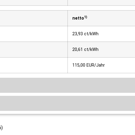
1)
netto
23,93 ct/kWh
20,61 ct/kWh
115,00 EUR/Jahr
6)