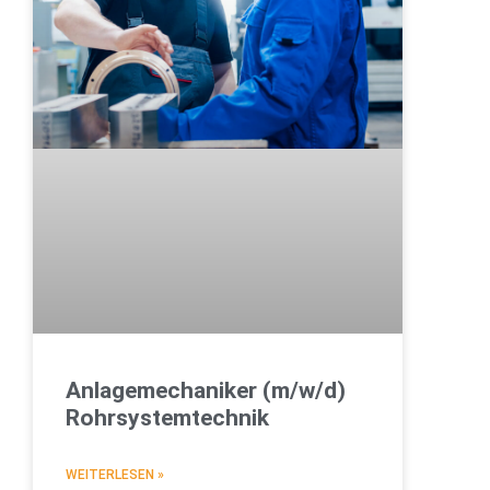
Anlagemechaniker (m/w/d)
Rohrsystemtechnik
WEITERLESEN »