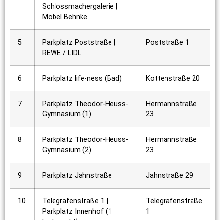
Schlossmachergalerie |
Möbel Behnke
5
Parkplatz Poststraße |
Poststraße 1
REWE / LIDL
6
Parkplatz life-ness (Bad)
Kottenstraße 20
7
Parkplatz Theodor-Heuss-
Hermannstraße
Gymnasium (1)
23
8
Parkplatz Theodor-Heuss-
Hermannstraße
Gymnasium (2)
23
9
Parkplatz Jahnstraße
Jahnstraße 29
10
Telegrafenstraße 1 |
Telegrafenstraße
Parkplatz Innenhof (1
1