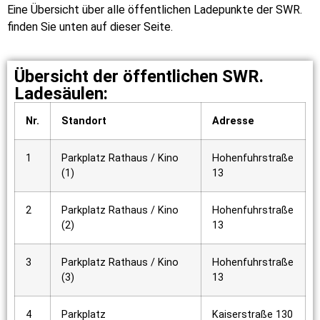
Eine Übersicht über alle öffentlichen Ladepunkte der SWR.
finden Sie unten auf dieser Seite.
Übersicht der öffentlichen SWR.
Ladesäulen:
Nr.
Standort
Adresse
1
Parkplatz Rathaus / Kino
Hohenfuhrstraße
(1)
13
2
Parkplatz Rathaus / Kino
Hohenfuhrstraße
(2)
13
3
Parkplatz Rathaus / Kino
Hohenfuhrstraße
(3)
13
4
Parkplatz
Kaiserstraße 130