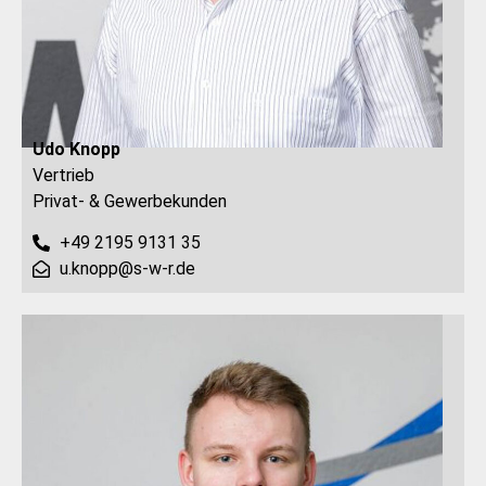
Udo Knopp
Vertrieb
Privat- & Gewerbekunden
+49 2195 9131 35
u.knopp@s-w-r.de