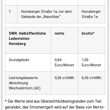
1
Honsberger Straße 1a, vor dem
Honsberger
Gebäude der „Naschbar“
Straße 1a
SWR. Halböffentliche
netto
brutto*
Ladestation
Honsberg
Grundgebühr
0,84
1,00
Euro/Monat
Euro/Monat
Leistungsbasierte
0,36 ct/kWh
0,43 ct/kWh
Abrechnung
Wechselstrom (AC)
* Die Werte sind aus Übersichtlichkeitsgründen zum Teil
gerundet; das Stromentgelt wird auf der Basis von Netto-