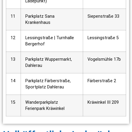
Ladepunkt)
11
Parkplatz Sana
Siepenstraße 33
Krankenhaus
12
Lessingstraße | Turnhalle
Lessingstraße 5
Bergerhof
13
Parkplatz Wuppermarkt,
Vogelsmühle 17b
Dahlerau
14
Parkplatz Färberstraße,
Färberstraße 2
Sportplatz Dahlerau
15
Wanderparkplatz
Kräwinkel III 209
Ferienpark Kräwinkel