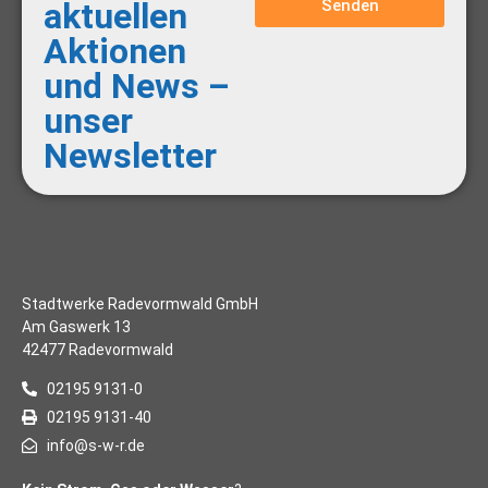
Senden
aktuellen
Aktionen
und News –
unser
Newsletter
Stadtwerke Radevormwald GmbH
Am Gaswerk 13
42477 Radevormwald
02195 9131-0
02195 9131-40
info@s-w-r.de