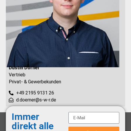
Dustin Dörner
Vertrieb
Privat- & Gewerbekunden
+49 2195 9131 26
d.doerner@s-w-r.de
Immer
direkt alle