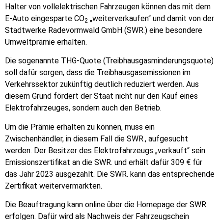
Halter von vollelektrischen Fahrzeugen können das mit dem
E-Auto eingesparte CO
„weiterverkaufen“ und damit von der
2
Stadtwerke Radevormwald GmbH (SWR.) eine besondere
Umweltprämie erhalten.
Die sogenannte THG-Quote (Treibhausgasminderungsquote)
soll dafür sorgen, dass die Treibhausgasemissionen im
Verkehrssektor zukünftig deutlich reduziert werden. Aus
diesem Grund fördert der Staat nicht nur den Kauf eines
Elektrofahrzeuges, sondern auch den Betrieb.
Um die Prämie erhalten zu können, muss ein
Zwischenhändler, in diesem Fall die SWR., aufgesucht
werden. Der Besitzer des Elektrofahrzeugs „verkauft“ sein
Emissionszertifikat an die SWR. und erhält dafür 309 € für
das Jahr 2023 ausgezahlt. Die SWR. kann das entsprechende
Zertifikat weitervermarkten.
Die Beauftragung kann online über die Homepage der SWR.
erfolgen. Dafür wird als Nachweis der Fahrzeugschein