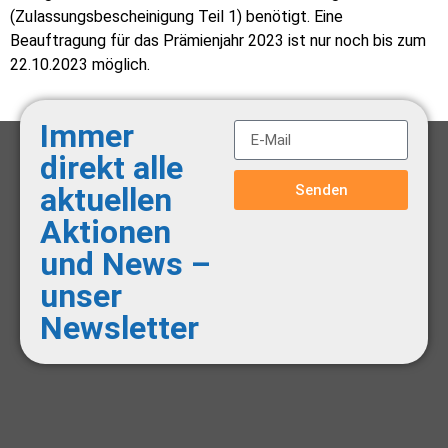
(Zulassungsbescheinigung Teil 1) benötigt. Eine
Beauftragung für das Prämienjahr 2023 ist nur noch bis zum
22.10.2023 möglich.
Immer
direkt alle
Senden
aktuellen
Aktionen
und News –
unser
Newsletter