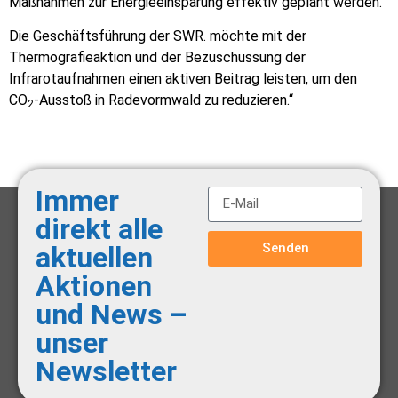
Maßnahmen zur Energieeinsparung effektiv geplant werden.
Die Geschäftsführung der SWR. möchte mit der
Thermografieaktion und der Bezuschussung der
Infrarotaufnahmen einen aktiven Beitrag leisten, um den
CO
-Ausstoß in Radevormwald zu reduzieren.“
2
Immer
direkt alle
Senden
aktuellen
Aktionen
und News –
unser
Newsletter