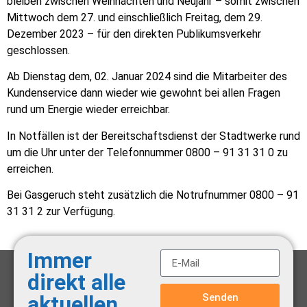
bleiben zwischen Weihnachten und Neujahr – somit zwischen
Mittwoch dem 27. und einschließlich Freitag, dem 29.
Dezember 2023 – für den direkten Publikumsverkehr
geschlossen.
Ab Dienstag dem, 02. Januar 2024 sind die Mitarbeiter des
Kundenservice dann wieder wie gewohnt bei allen Fragen
rund um Energie wieder erreichbar.
In Notfällen ist der Bereitschaftsdienst der Stadtwerke rund
um die Uhr unter der Telefonnummer 0800 – 91 31 31 0 zu
erreichen.
Bei Gasgeruch steht zusätzlich die Notruf­nummer 0800 – 91
31 31 2 zur Verfügung.
Immer
direkt alle
Senden
aktuellen