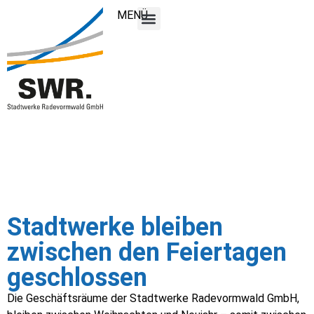
MENÜ
Stadtwerke bleiben
zwischen den Feiertagen
geschlossen
Die Geschäftsräume der Stadtwerke Radevormwald GmbH,