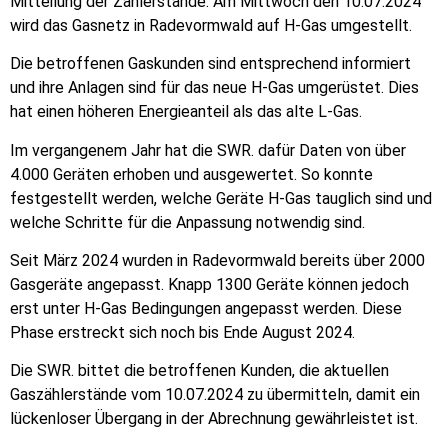
Mitteilung der Zählerstände. Am Mittwoch den 10.07.2024
wird das Gasnetz in Radevormwald auf H-Gas umgestellt.
Die betroffenen Gaskunden sind entsprechend informiert
und ihre Anlagen sind für das neue H-Gas umgerüstet. Dies
hat einen höheren Energieanteil als das alte L-Gas.
Im vergangenem Jahr hat die SWR. dafür Daten von über
4.000 Geräten erhoben und ausgewertet. So konnte
festgestellt werden, welche Geräte H-Gas tauglich sind und
welche Schritte für die Anpassung notwendig sind.
Seit März 2024 wurden in Radevormwald bereits über 2000
Gasgeräte angepasst. Knapp 1300 Geräte können jedoch
erst unter H-Gas Bedingungen angepasst werden. Diese
Phase erstreckt sich noch bis Ende August 2024.
Die SWR. bittet die betroffenen Kunden, die aktuellen
Gaszählerstände vom 10.07.2024 zu übermitteln, damit ein
lückenloser Übergang in der Abrechnung gewährleistet ist.