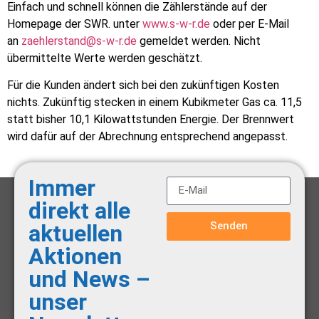
Einfach und schnell können die Zählerstände auf der
Homepage der SWR. unter
www.s-w-r.de
oder per E-Mail
an
zaehlerstand@s-w-r.de
gemeldet werden. Nicht
übermittelte Werte werden geschätzt.
Für die Kunden ändert sich bei den zukünftigen Kosten
nichts. Zukünftig stecken in einem Kubikmeter Gas ca. 11,5
statt bisher 10,1 Kilowattstunden Energie. Der Brennwert
wird dafür auf der Abrechnung entsprechend angepasst.
Immer
direkt alle
Senden
aktuellen
Aktionen
und News –
unser