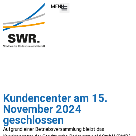
MENÜ
Kundencenter am 15.
November 2024
geschlossen
Aufgrund einer Betriebsversammlung bleibt das