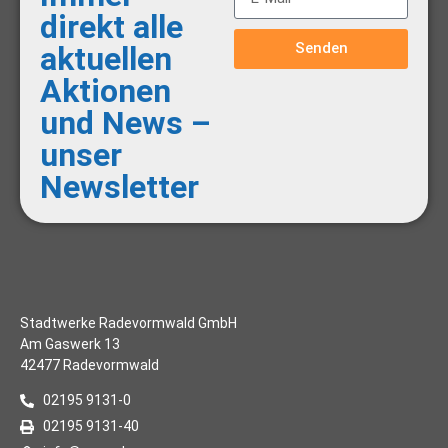
direkt alle
Senden
aktuellen
Aktionen
und News –
unser
Newsletter
Stadtwerke Radevormwald GmbH
Am Gaswerk 13
42477 Radevormwald
02195 9131-0
02195 9131-40