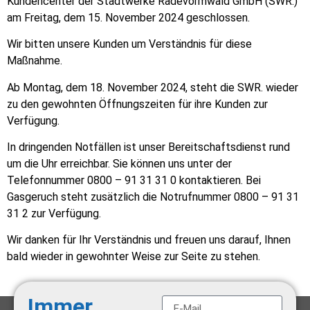
Kundencenter der Stadtwerke Radevormwald GmbH (SWR.)
am Freitag, dem 15. November 2024 geschlossen.
Wir bitten unsere Kunden um Verständnis für diese
Maßnahme.
Ab Montag, dem 18. November 2024, steht die SWR. wieder
zu den gewohnten Öffnungszeiten für ihre Kunden zur
Verfügung.
In dringenden Notfällen ist unser Bereitschaftsdienst rund
um die Uhr erreichbar. Sie können uns unter der
Telefonnummer 0800 – 91 31 31 0 kontaktieren. Bei
Gasgeruch steht zusätzlich die Notrufnummer 0800 – 91 31
31 2 zur Verfügung.
Wir danken für Ihr Verständnis und freuen uns darauf, Ihnen
bald wieder in gewohnter Weise zur Seite zu stehen.
Immer