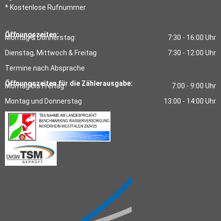
* Kostenlose Rufnummer
Öffnungszeiten:
Montag & Donnerstag:
7:30 - 16:00 Uhr
Dienstag, Mittwoch & Freitag
7:30 - 12:00 Uhr
Termine nach Absprache
Öffnungszeiten für die Zählerausgabe:
Montag bis Freitag
7:00 - 9:00 Uhr
Montag und Donnerstag
13:00 - 14:00 Uhr